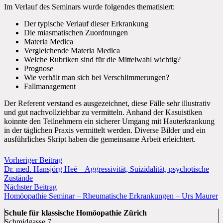
Im Verlauf des Seminars wurde folgendes thematisiert:
Der typische Verlauf dieser Erkrankung
Die miasmatischen Zuordnungen
Materia Medica
Vergleichende Materia Medica
Welche Rubriken sind für die Mittelwahl wichtig?
Prognose
Wie verhält man sich bei Verschlimmerungen?
Fallmanagement
Der Referent verstand es ausgezeichnet, diese Fälle sehr illustrativ
und gut nachvollziehbar zu vermitteln. Anhand der Kasuistiken
koinnte den Teilnehmern ein sicherer Umgang mit Hauterkrankung
in der täglichen Praxis vermittelt werden. Diverse Bilder und ein
ausführliches Skript haben die gemeinsame Arbeit erleichtert.
Vorheriger Beitrag
Dr. med. Hansjörg Heé – Aggressivität, Suizidalität, psychotische
Zustände
Nächster Beitrag
Homöopathie Seminar – Rheumatische Erkrankungen – Urs Maurer
Schule für klassische Homöopathie Zürich
Schmidgasse 7