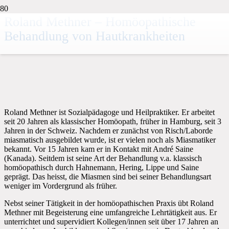
Roland Methner – Homöopathische
Behandlung von Hautkrankheiten
Roland Methner ist Sozialpädagoge und Heilpraktiker. Er arbeitet
seit 20 Jahren als klassischer Homöopath, früher in Hamburg, seit 3
Jahren in der Schweiz. Nachdem er zunächst von Risch/Laborde
miasmatisch ausgebildet wurde, ist er vielen noch als Miasmatiker
bekannt. Vor 15 Jahren kam er in Kontakt mit André Saine
(Kanada). Seitdem ist seine Art der Behandlung v.a. klassisch
homöopathisch durch Hahnemann, Hering, Lippe und Saine
geprägt. Das heisst, die Miasmen sind bei seiner Behandlungsart
weniger im Vordergrund als früher.
Nebst seiner Tätigkeit in der homöopathischen Praxis übt Roland
Methner mit Begeisterung eine umfangreiche Lehrtätigkeit aus. Er
unterrichtet und supervidiert Kollegen/innen seit über 17 Jahren an