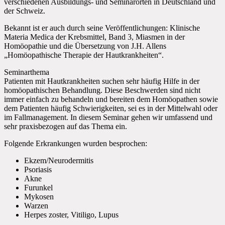
verschiedenen Ausbildungs- und Seminarorten in Deutschland und
der Schweiz.
Bekannt ist er auch durch seine Veröffentlichungen: Klinische
Materia Medica der Krebsmittel, Band 3, Miasmen in der
Homöopathie und die Übersetzung von J.H. Allens
„Homöopathische Therapie der Hautkrankheiten“.
Seminarthema
Patienten mit Hautkrankheiten suchen sehr häufig Hilfe in der
homöopathischen Behandlung. Diese Beschwerden sind nicht
immer einfach zu behandeln und bereiten dem Homöopathen sowie
dem Patienten häufig Schwierigkeiten, sei es in der Mittelwahl oder
im Fallmanagement. In diesem Seminar gehen wir umfassend und
sehr praxisbezogen auf das Thema ein.
Folgende Erkrankungen wurden besprochen:
Ekzem/Neurodermitis
Psoriasis
Akne
Furunkel
Mykosen
Warzen
Herpes zoster, Vitiligo, Lupus